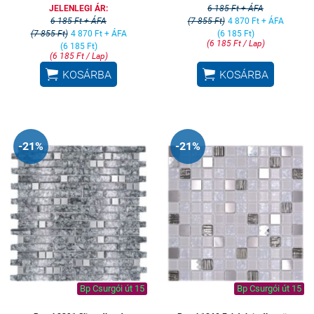
JELENLEGI ÁR:
6 185 Ft + ÁFA
6 185 Ft + ÁFA
(7 855 Ft)
4 870 Ft + ÁFA
(7 855 Ft)
4 870 Ft + ÁFA
(6 185 Ft)
(6 185 Ft / Lap)
(6 185 Ft)
(6 185 Ft / Lap)


KOSÁRBA
KOSÁRBA
-21%
-21%
Bp Csurgói út 15
Bp Csurgói út 15