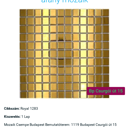
Bp Csurgói út 15
Cikkszám:
Royal 1283
Kiszerelés:
1 Lap
Mozaik Csempe Budapest Bemutatóterem: 1119 Budapest Csurgói út 15