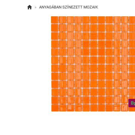

»
ANYAGÁBAN SZÍNEZETT MOZAIK
B