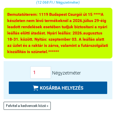
(12 068 Ft / Négyzetméter)
Bemutatóterem: 1119 Budapest Csurgói út 15 ****A
készleten nem lévő termékeknél a 2026.július 29-éig
leadott rendelések esetében tudjuk biztosítani a nyári
leállás előtti átadást. Nyári leállás: 2026.augusztus
18-31. között. Nyitás: szeptember 03. A leállás alatt
az üzlet és a raktár is zárva, valamint a futárszolgálati
kiszállítás is szünetel.******
Négyzetméter

KOSÁRBA HELYEZÉS
Felvitel a kedvencek közé »