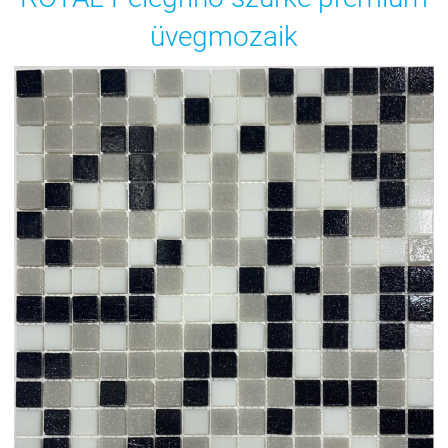
üvegmozaik